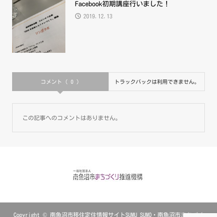
Facebook初期講座行いました！
2019.12.13
コメント ( 0 )
トラックバックは利用できません。
この記事へのコメントはありません。
Copyright ©
南魚沼市移住定住情報サイトSUMU SUMO・南魚沼市まちづく