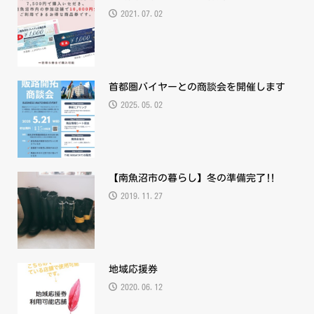
2021.07.02
首都圏バイヤーとの商談会を開催します
2025.05.02
【南魚沼市の暮らし】冬の準備完了‼
2019.11.27
地域応援券
2020.06.12