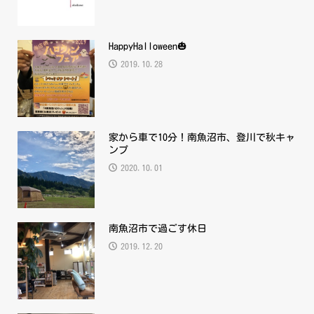
HappyHalloween🎃
2019.10.28
家から車で10分！南魚沼市、登川で秋キャ
ンプ
2020.10.01
南魚沼市で過ごす休日
2019.12.20