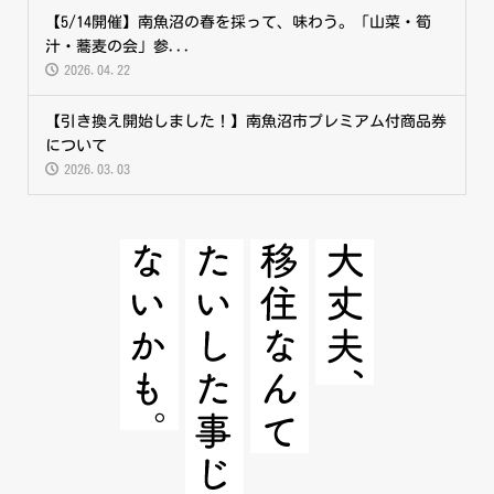
【5/14開催】南魚沼の春を採って、味わう。「山菜・筍
汁・蕎麦の会」参...
2026.04.22
【引き換え開始しました！】南魚沼市プレミアム付商品券
について
2026.03.03