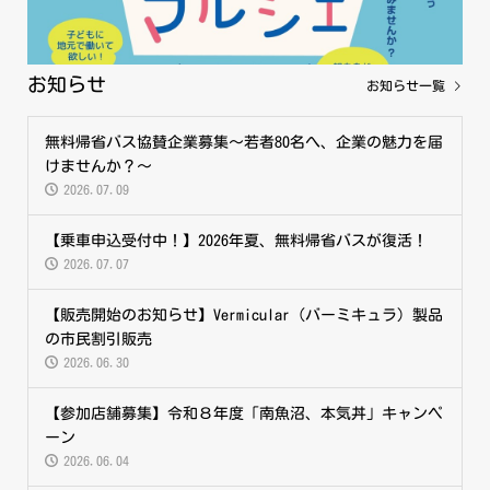
お知らせ
お知らせ一覧
無料帰省バス協賛企業募集～若者80名へ、企業の魅力を届
けませんか？～
2026.07.09
【乗車申込受付中！】2026年夏、無料帰省バスが復活！
2026.07.07
【販売開始のお知らせ】Vermicular（バーミキュラ）製品
の市民割引販売
2026.06.30
【参加店舗募集】令和８年度「南魚沼、本気丼」キャンペ
ーン
2026.06.04