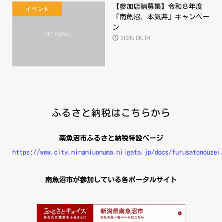
【参加店舗募集】令和８年度
イベント
「南魚沼、本気丼」キャンペー
ン
2026.06.04
ふるさと納税はこちらから
南魚沼市ふるさと納税特設ページ
https://www.city.minamiuonuma.niigata.jp/docs/furusatonouzei
南魚沼市が参加している各ポータルサイト