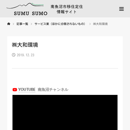
記事一覧
サービス業（ほかに分類されないもの）
㈱大和環境
㈱大和環境
2019.12.23