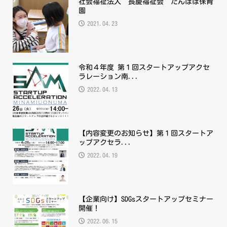
社会福祉法人 長慶福祉会 たんぽぽ保育
園
2021.04.23
令和４年度 第１回スタートアップアクセ
ラレーション南...
2022.04.13
【内容変更のお知らせ】第１回スタートア
ップアクセラ...
2022.04.19
【企業向け】SDGsスタートアップセミナー
開催！
2022.06.15