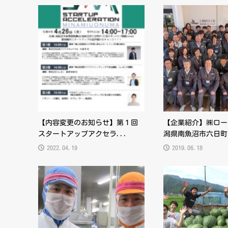
【内容変更のお知らせ】第１回
【企業紹介】㈱ロー
スタートアップアクセラ...
潟県南魚沼市六日町
2022.04.19
2019.06.18