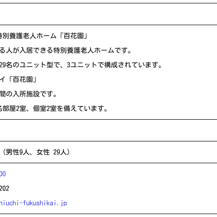
特別養護老人ホーム「百花園」
る人が入居できる特別養護老人ホームです。
29名のユニット型で、3ユニットで構成されています。
イ「百花園」
期間の入所施設です。
2名部屋2室、個室2室を備えています。
（男性9人、女性 29人）
00
202
hiuchi-fukushikai.jp