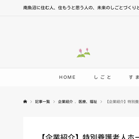
南魚沼に住む人、住もうと思う人の、未来のしごとづくり
ＨＯＭＥ
し ご と
す 
記事一覧
企業紹介
,
医療、福祉
【企業紹介】特別養
【企業紹介】特別養護老人ホ