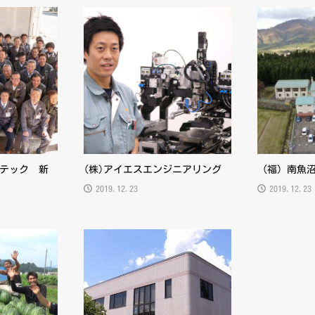
テック 新
(株)アイエスエンジニアリング
（福）南魚
2019.12.23
2019.12.23