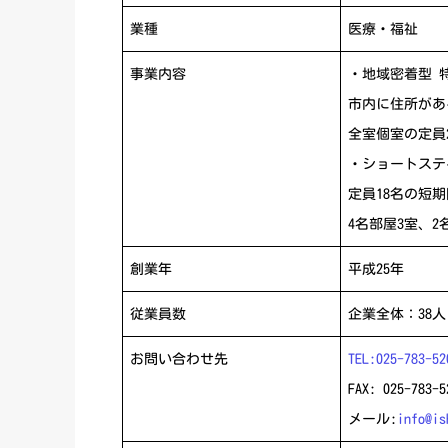
業種
医療・福祉
事業内容
・地域密着型 
市内に住所があ
全室個室の定員
・ショートステ
定員18名の短
4名部屋3室、
創業年
平成25年
従業員数
企業全体：38人
お問い合わせ先
TEL:025-783-52
FAX: 025-783-5
メール:
info@is