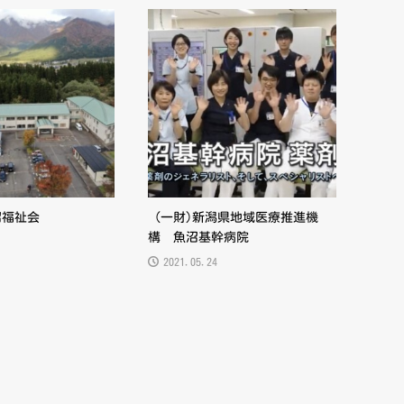
沼福祉会
（一財)新潟県地域医療推進機
構 魚沼基幹病院
2021.05.24