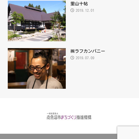
里山十帖
2019.12.01
㈱ラフカンパニー
2019.07.09