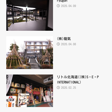
ryugon
2020.04.09
(株)龍氣
2020.04.08
リトル北海道((株)S・E・P
INTERNATIONAL)
2020.02.25