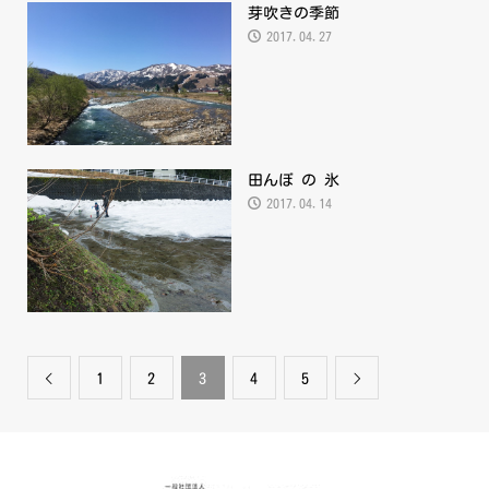
芽吹きの季節
2017.04.27
田んぼ の 氷
2017.04.14
1
2
3
4
5

