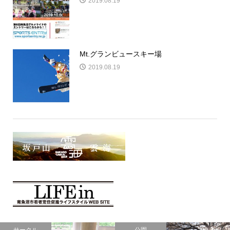
2019.08.19
Mt.グランビュースキー場
2019.08.19
サークル
公園