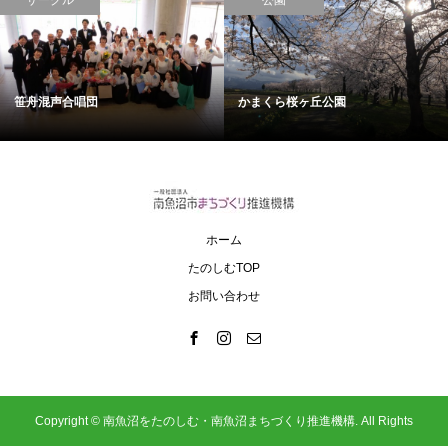
笹舟混声合唱団
かまくら桜ヶ丘公園
ホーム
たのしむTOP
お問い合わせ
Copyright ©
南魚沼をたのしむ・南魚沼まちづくり推進機構. All Rights