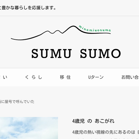
と豊かな暮らしを応援します。
ま い
く ら し
移 住
Uターン
お問い合
通に屋号で呼んでいた
4歳児 の あこがれ
4歳児の熱い視線の先にあるのは 