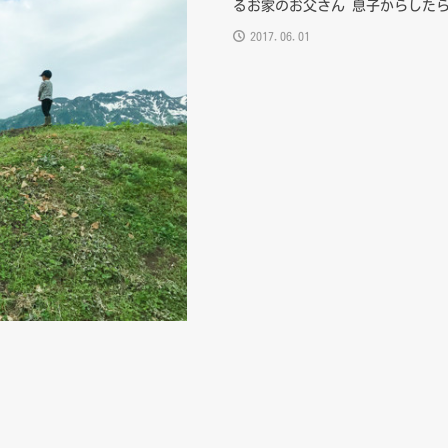
るお家のお父さん 息子からしたら
2017.06.01