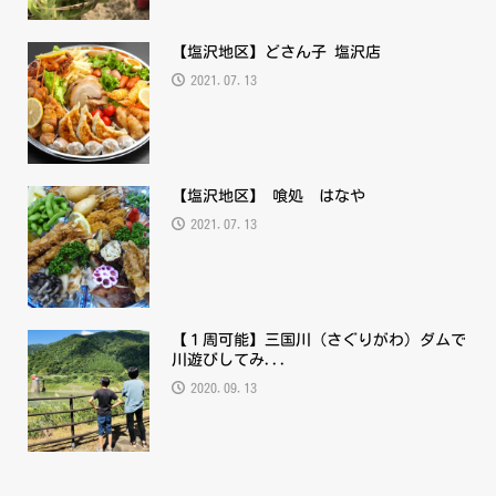
【塩沢地区】どさん子 塩沢店
2021.07.13
【塩沢地区】 喰処 はなや
2021.07.13
【１周可能】三国川（さぐりがわ）ダムで
川遊びしてみ...
2020.09.13