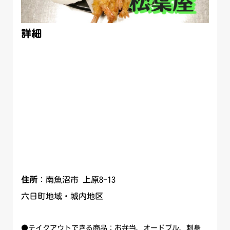
詳細
住所
：南魚沼市 上原8-13
六日町地域・城内地区
●テイクアウトできる商品：お弁当、オードブル、刺身