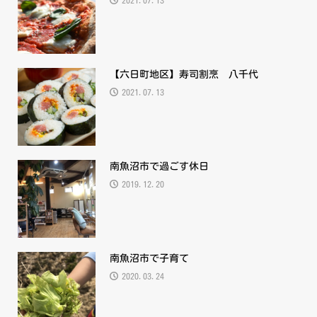
2021.07.13
【六日町地区】寿司割烹 八千代
2021.07.13
南魚沼市で過ごす休日
2019.12.20
南魚沼市で子育て
2020.03.24