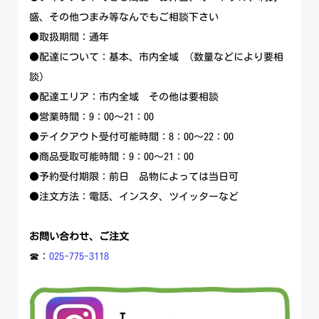
盛、その他つまみ等なんでもご相談下さい
●取扱期間：通年
●配達について：基本、市内全域 (数量などにより要相
談)
●配達エリア：市内全域 その他は要相談
●営業時間：9：00～21：00
●テイクアウト受付可能時間：8：00～22：00
●商品受取可能時間：9：00～21：00
●予約受付期限：前日 品物によっては当日可
●注文方法：電話、インスタ、ツイッターなど
お問い合わせ、ご注文
☎：
025-775-3118