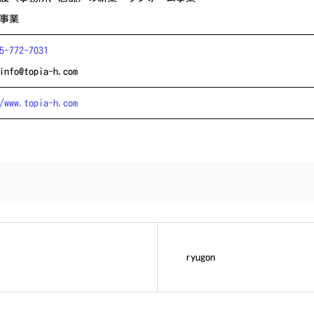
事業
5-772-7031
info@topia-h.com
/www.topia-h.com
ryugon