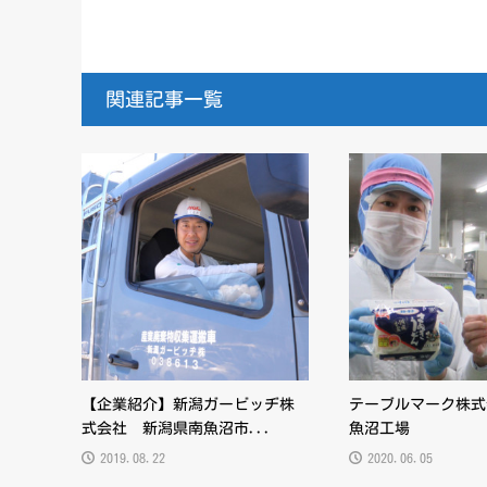
関連記事一覧
【企業紹介】新潟ガービッヂ株
テーブルマーク株式
式会社 新潟県南魚沼市...
魚沼工場
2019.08.22
2020.06.05