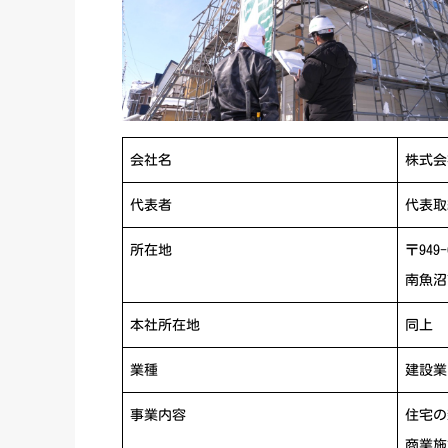
会社名
株式
代表者
代表取
所在地
〒949-
南魚沼
本社所在地
同上
業種
建設業
事業内容
住宅の
商業施