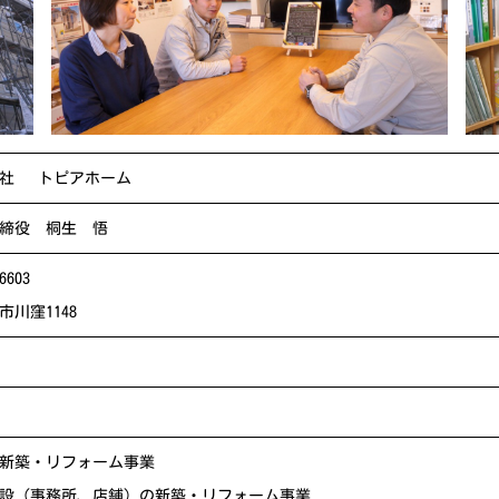
会社 トピアホーム
締役 桐生 悟
6603
市川窪1148
新築・リフォーム事業
設（事務所、店舗）の新築・リフォーム事業