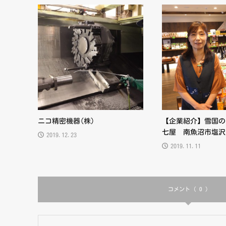
ニコ精密機器(株)
【企業紹介】雪国の
七屋 南魚沼市塩沢
2019.12.23
2019.11.11
コメント ( 0 )