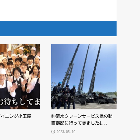
ダイニング小玉屋
㈱清水クレーンサービス様の動
画撮影に行ってきました&...
2023.05.10