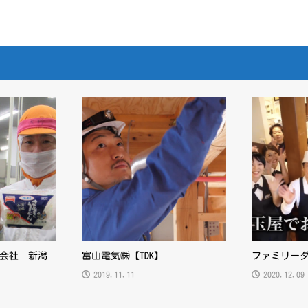
会社 新潟
富山電気㈱【TDK】
ファミリー
2019.11.11
2020.12.09