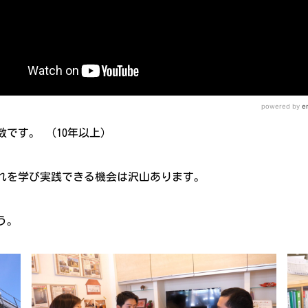
です。 （10年以上）
れを学び実践できる機会は沢山あります。
う。