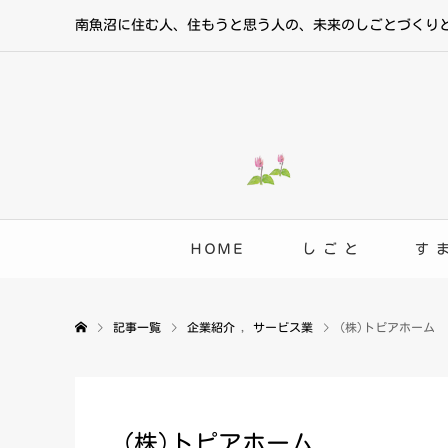
南魚沼に住む人、住もうと思う人の、未来のしごとづくり
ＨＯＭＥ
し ご と
す 
記事一覧
企業紹介
,
サービス業
(株)トピアホーム
(株)トピアホーム