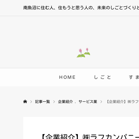
南魚沼に住む人、住もうと思う人の、未来のしごとづくり
ＨＯＭＥ
し ご と
す 
記事一覧
企業紹介
,
サービス業
【企業紹介】㈱ラフ
【企業紹介】㈱ラフカンパニ