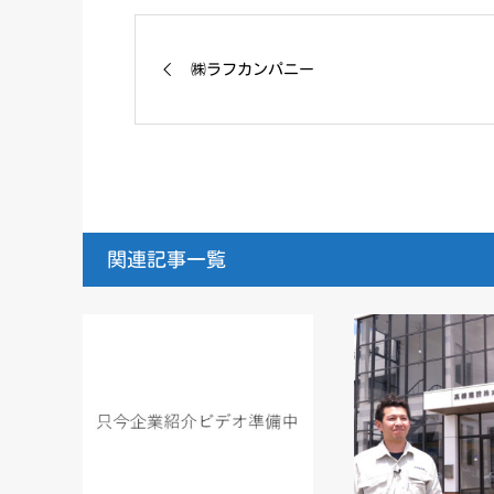
㈱ラフカンパニー
関連記事一覧