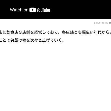
市に飲食店３店舗を経営しており、各店舗とも幅広い年代から
ことで笑顔の輪を次々と広げていく。