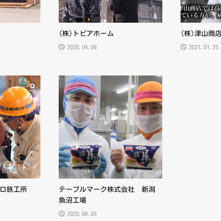
(株)トピアホーム
(株)津山商
2020.04.08
2021.01.25
樋口鉄工所
テーブルマーク株式会社 新潟
魚沼工場
2020.06.05