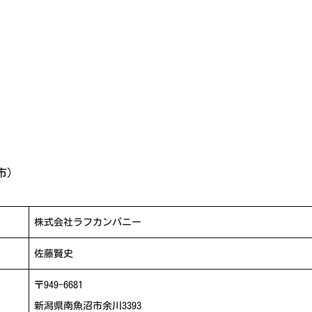
市)
株式会社ラフカンパニー
佐藤賢史
〒949-6681
新潟県南魚沼市余川3393