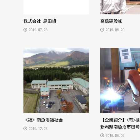
株式会社 島田組
高橋建設㈱
2019.07.23
2019.06.20
（福）南魚沼福祉会
【企業紹介】(有)
新潟県南魚沼市田崎
2019.12.23
2019.08.09