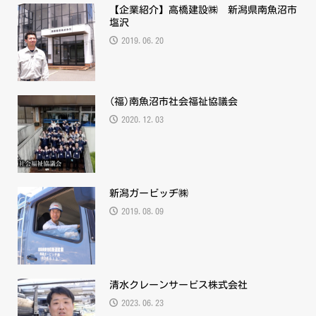
【企業紹介】高橋建設㈱ 新潟県南魚沼市
塩沢
2019.06.20
(福)南魚沼市社会福祉協議会
2020.12.03
新潟ガービッヂ㈱
2019.08.09
清水クレーンサービス株式会社
2023.06.23