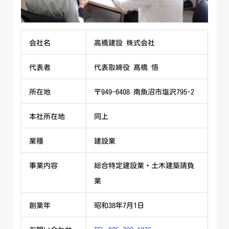
会社名
高橋建設 株式会社
代表者
代表取締役 髙橋 悟
所在地
〒949-6408 南魚沼市塩沢795-2
本社所在地
同上
業種
建設業
事業内容
総合特定建設業・土木建築請負
業
創業年
昭和38年7月1日