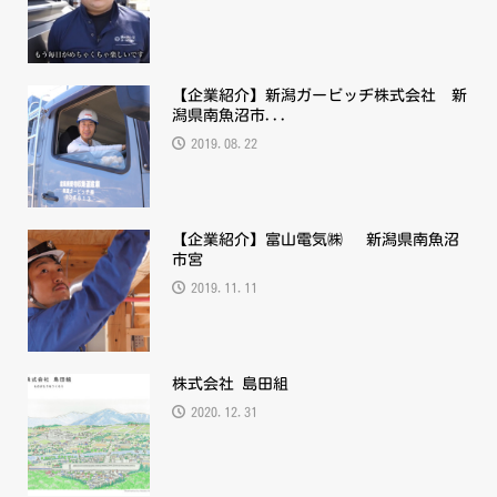
【企業紹介】新潟ガービッヂ株式会社 新
潟県南魚沼市...
2019.08.22
【企業紹介】富山電気㈱ 新潟県南魚沼
市宮
2019.11.11
株式会社 島田組
2020.12.31