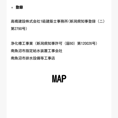
登録
高橋建設株式会社1級建築士事務所(新潟県知事登録（ニ）
第2790号）
浄化槽工事業（新潟県知事許可（届60）第120026号）
南魚沼市指定給水装置工事会社
南魚沼市排水設備等工事店
MAP