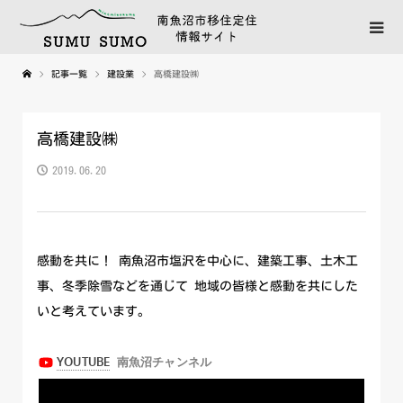
記事一覧
建設業
高橋建設㈱
高橋建設㈱
2019.06.20
感動を共に！ 南魚沼市塩沢を中心に、建築工事、土木工
事、冬季除雪などを通じて 地域の皆様と感動を共にした
いと考えています。