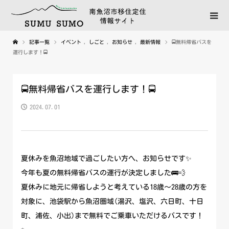
記事一覧
イベント
,
しごと
,
お知らせ
,
最新情報
🚍無料帰省バスを
運行します！🚍
🚍無料帰省バスを運行します！🚍
2024.07.01
夏休みを魚沼地域で過ごしたい方へ、お知らせです✨
今年も夏の無料帰省バスの運行が決定しました🚌💨
夏休みに地元に帰省しようと考えている18歳～28歳の方を
対象に、池袋駅から魚沼圏域(湯沢、塩沢、六日町、十日
町、浦佐、小出)まで無料でご乗車いただけるバスです！