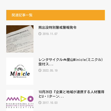
関連記事一覧
熊出没特別警戒警報発令
2019.11.07
レンタサイクル🚲里山Minicle(ミニクル)
受付ス...
2022.05.19
10月26日『企業と地域が連携する人材獲得
とU・Iターン...
2017.10.03