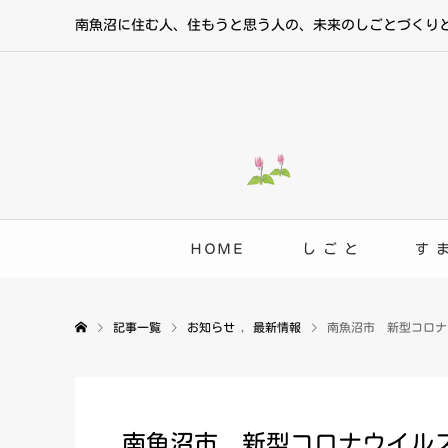
南魚沼に住む人、住もうと思う人の、未来のしごとづくり
ＨＯＭＥ
し ご と
す 
記事一覧
お知らせ
,
最新情報
南魚沼市 新型コロナ
南魚沼市 新型コロナウイル