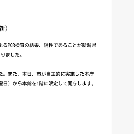
更新）
よるPCR検査の結果、陽性であることが新潟県
なりました。
した。また、本日、市が自主的に実施した本庁
曜日）から本館を1階に限定して開庁します。