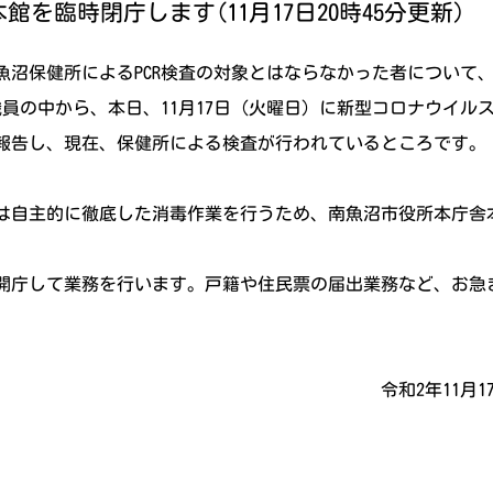
館を臨時閉庁します(11月17日20時45分更新)
魚沼保健所によるPCR検査の対象とはならなかった者について
職員の中から、本日、11月17日（火曜日）に新型コロナウイル
報告し、現在、保健所による検査が行われているところです。
日)は自主的に徹底した消毒作業を行うため、南魚沼市役所本庁
開庁して業務を行います。戸籍や住民票の届出業務など、お急
11月17