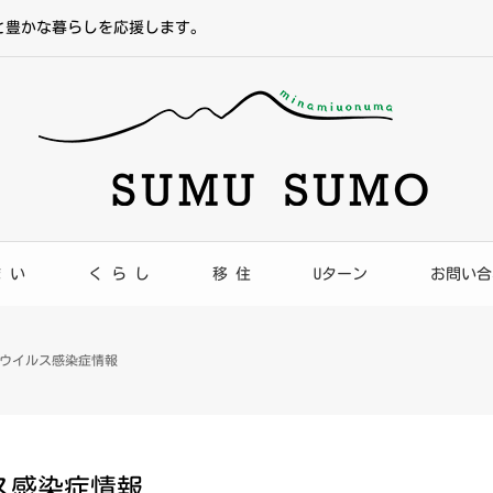
と豊かな暮らしを応援します。
ま い
く ら し
移 住
Uターン
お問い合
ウイルス感染症情報
ス感染症情報