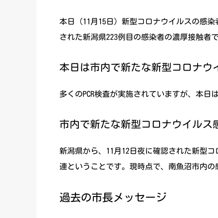
本日（11月15日）新型コロナウイルスの感
された新潟県223例目の感染者の濃厚接触者
本日は市内で新たな新型コロナウイ
多くのPCR検査が実施されていますが、本
市内で新たな新型コロナウイルス感
新潟県から、11月12日夜に確認された新型
連ということです。現時点で、南魚沼市内の感
過去の市長メッセージ