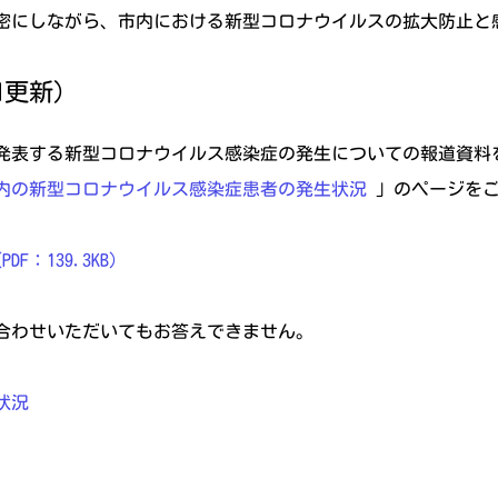
密にしながら、市内における新型コロナウイルスの拡大防止と
日更新）
発表する新型コロナウイルス感染症の発生についての報道資料
内の新型コロナウイルス感染症患者の発生状況
」のページをご
F：139.3KB）
合わせいただいてもお答えできません。
状況