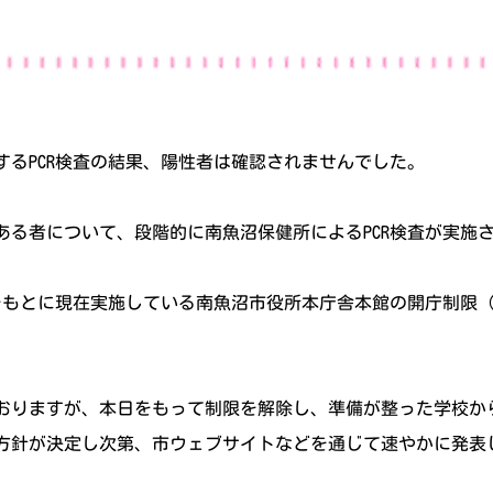
対するPCR検査の結果、陽性者は確認されませんでした。
ある者について、段階的に南魚沼保健所によるPCR検査が実施
をもとに現在実施している南魚沼市役所本庁舎本館の開庁制限（
おりますが、本日をもって制限を解除し、準備が整った学校か
方針が決定し次第、市ウェブサイトなどを通じて速やかに発表