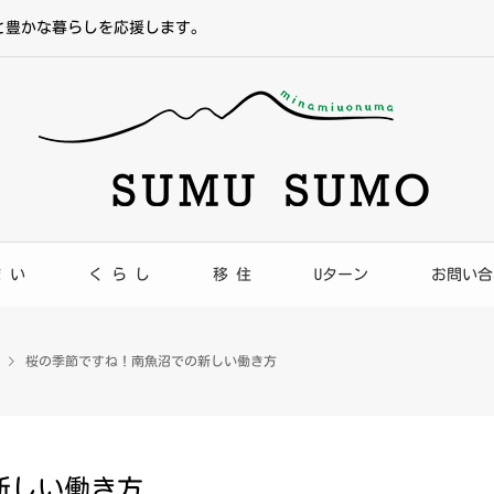
と豊かな暮らしを応援します。
ま い
く ら し
移 住
Uターン
お問い合
桜の季節ですね！南魚沼での新しい働き方
新しい働き方