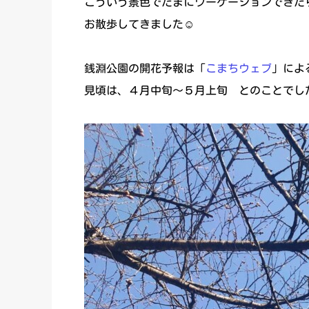
こういう景色でたまにワーケーションできた
お散歩してきました☺
銭淵公園の開花予報は「
こまちウェブ
」によ
見頃は、４月中旬～５月上旬 とのことでし