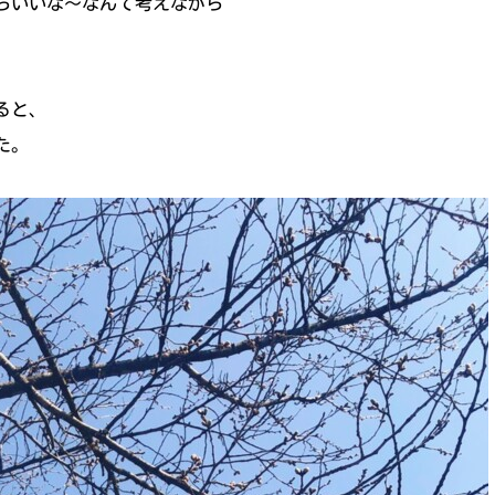
らいいな～なんて考えながら
ると、
た。