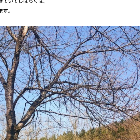
きていてしばらくは、
ます。